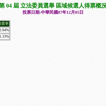
第 04 屆 立法委員選舉 區域候選人得票概
投票日期:中華民國87年12月05日
得票率
2.94%
1.33%