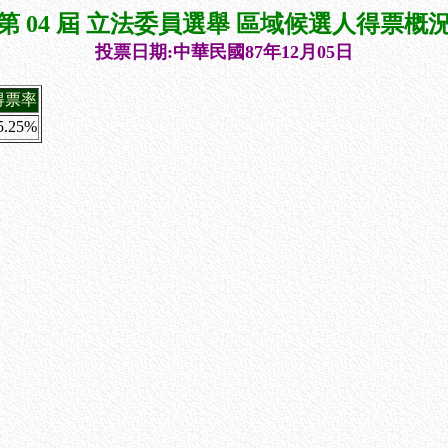
第 04 屆 立法委員選舉 區域候選人得票概
投票日期:中華民國87年12月05日
得票率
5.25%