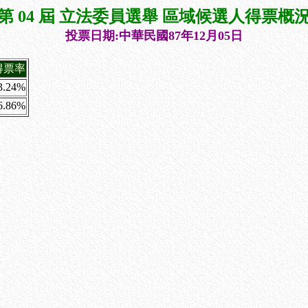
第 04 屆 立法委員選舉 區域候選人得票概
投票日期:中華民國87年12月05日
得票率
3.24%
6.86%