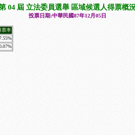
第 04 屆 立法委員選舉 區域候選人得票概
投票日期:中華民國87年12月05日
得票率
7.55%
0.07%