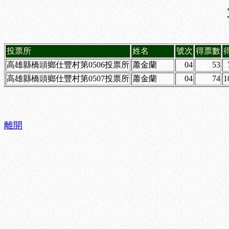
投票所
姓名
號次
得票數
高雄縣橋頭鄉仕豐村第0506投票所
蕭金蘭
04
53
高雄縣橋頭鄉仕豐村第0507投票所
蕭金蘭
04
74
1
離開