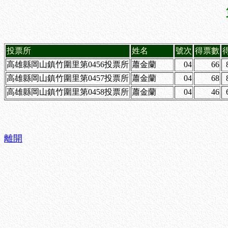
投票所
姓名
號次
得票數
高雄縣岡山鎮竹圍里第0456投票所
蕭金蘭
04
66
高雄縣岡山鎮竹圍里第0457投票所
蕭金蘭
04
68
高雄縣岡山鎮竹圍里第0458投票所
蕭金蘭
04
46
離開