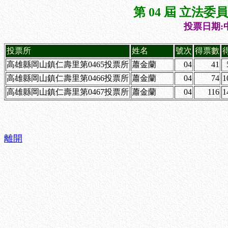
第 04 屆 立法
投票日期:中
投票所
姓名
號次
得票數
高雄縣岡山鎮仁壽里第0465投票所
蕭金蘭
04
41
高雄縣岡山鎮仁壽里第0466投票所
蕭金蘭
04
74
1
高雄縣岡山鎮仁壽里第0467投票所
蕭金蘭
04
116
1
離開