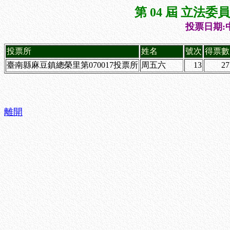
第 04 屆 立法
投票日期:中
投票所
姓名
號次
得票數
臺南縣麻豆鎮總榮里第070017投票所
周五六
13
27
離開