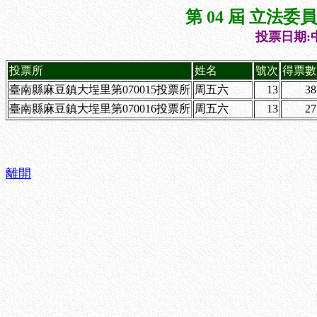
第 04 屆 立法
投票日期:中
投票所
姓名
號次
得票數
臺南縣麻豆鎮大埕里第070015投票所
周五六
13
38
臺南縣麻豆鎮大埕里第070016投票所
周五六
13
27
離開