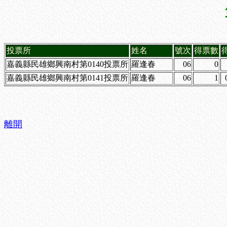
投票所
姓名
號次
得票數
嘉義縣民雄鄉興南村第0140投票所
羅逢春
06
0
嘉義縣民雄鄉興南村第0141投票所
羅逢春
06
1
離開