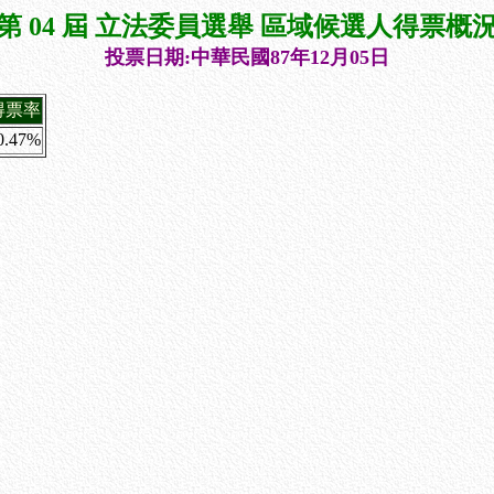
第 04 屆 立法委員選舉 區域候選人得票概
投票日期:中華民國87年12月05日
得票率
0.47%