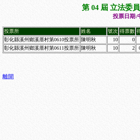
第 04 屆 立法
投票日期:中
投票所
姓名
號次
得票數
彰化縣溪州鄉溪厝村第0610投票所
陳明秋
10
0
彰化縣溪州鄉溪厝村第0611投票所
陳明秋
10
2
離開