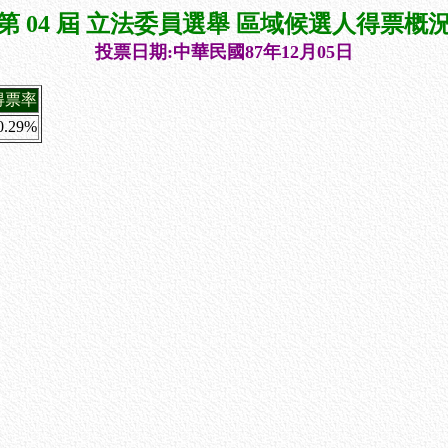
第 04 屆 立法委員選舉 區域候選人得票概
投票日期:中華民國87年12月05日
得票率
0.29%