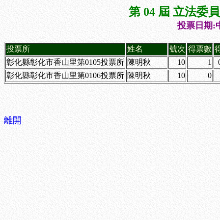
第 04 屆 立法
投票日期:中
投票所
姓名
號次
得票數
彰化縣彰化市香山里第0105投票所
陳明秋
10
1
彰化縣彰化市香山里第0106投票所
陳明秋
10
0
離開