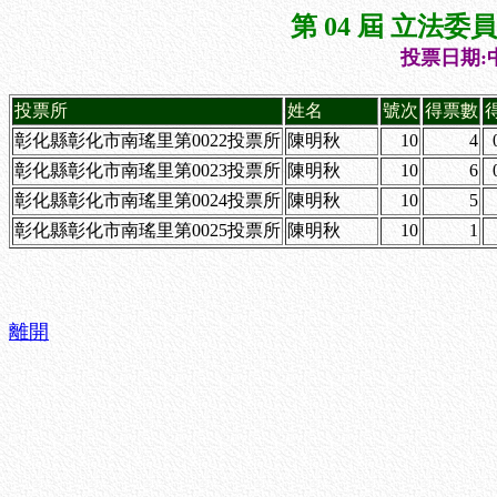
第 04 屆 立法
投票日期:中
投票所
姓名
號次
得票數
彰化縣彰化市南瑤里第0022投票所
陳明秋
10
4
彰化縣彰化市南瑤里第0023投票所
陳明秋
10
6
彰化縣彰化市南瑤里第0024投票所
陳明秋
10
5
彰化縣彰化市南瑤里第0025投票所
陳明秋
10
1
離開