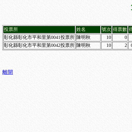
投票所
姓名
號次
得票數
彰化縣彰化市平和里第0041投票所
陳明秋
10
0
彰化縣彰化市平和里第0042投票所
陳明秋
10
2
離開