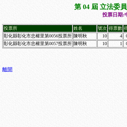
第 04 屆 立法
投票日期:中
投票所
姓名
號次
得票數
彰化縣彰化市忠權里第0056投票所
陳明秋
10
4
彰化縣彰化市忠權里第0057投票所
陳明秋
10
1
離開