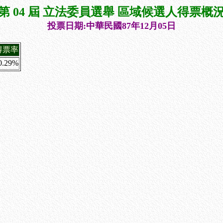
第 04 屆 立法委員選舉 區域候選人得票概
投票日期:中華民國87年12月05日
得票率
0.29%