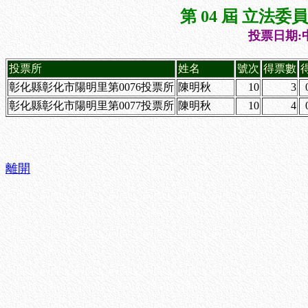
第 04 屆 立法
投票日期:中
投票所
姓名
號次
得票數
彰化縣彰化市陽明里第0076投票所
陳明秋
10
3
彰化縣彰化市陽明里第0077投票所
陳明秋
10
4
離開