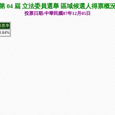
第 04 屆 立法委員選舉 區域候選人得票概
投票日期:中華民國87年12月05日
得票率
0.84%