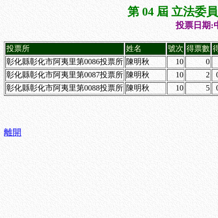
第 04 屆 立法
投票日期:中
投票所
姓名
號次
得票數
彰化縣彰化市阿夷里第0086投票所
陳明秋
10
0
彰化縣彰化市阿夷里第0087投票所
陳明秋
10
2
彰化縣彰化市阿夷里第0088投票所
陳明秋
10
5
離開