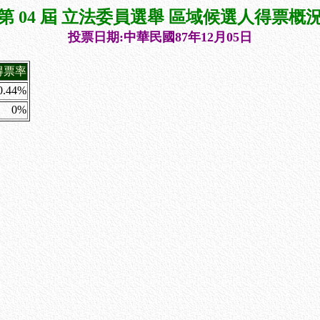
第 04 屆 立法委員選舉 區域候選人得票概
投票日期:中華民國87年12月05日
得票率
0.44%
0%