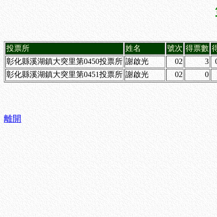
投票所
姓名
號次
得票數
彰化縣溪湖鎮大突里第0450投票所
謝啟光
02
3
彰化縣溪湖鎮大突里第0451投票所
謝啟光
02
0
離開