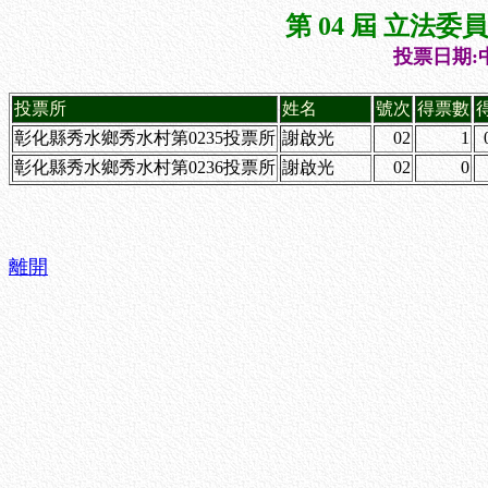
第 04 屆 立法
投票日期:中
投票所
姓名
號次
得票數
彰化縣秀水鄉秀水村第0235投票所
謝啟光
02
1
彰化縣秀水鄉秀水村第0236投票所
謝啟光
02
0
離開