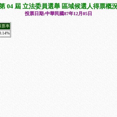
第 04 屆 立法委員選舉 區域候選人得票概
投票日期:中華民國87年12月05日
得票率
0.14%