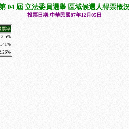
第 04 屆 立法委員選舉 區域候選人得票概
投票日期:中華民國87年12月05日
得票率
2.5%
1.41%
2.26%