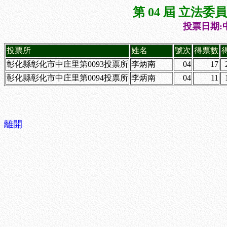
第 04 屆 立法
投票日期:中
投票所
姓名
號次
得票數
彰化縣彰化市中庄里第0093投票所
李炳南
04
17
彰化縣彰化市中庄里第0094投票所
李炳南
04
11
離開