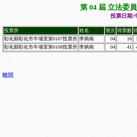
第 04 屆 立法
投票日期:中
投票所
姓名
號次
得票數
彰化縣彰化市牛埔里第0107投票所
李炳南
04
16
彰化縣彰化市牛埔里第0108投票所
李炳南
04
41
離開