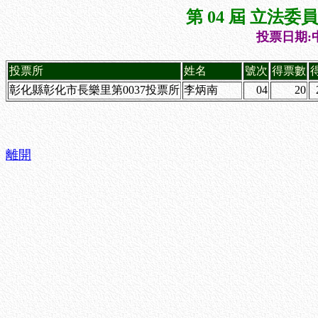
第 04 屆 立法
投票日期:中
投票所
姓名
號次
得票數
彰化縣彰化市長樂里第0037投票所
李炳南
04
20
離開