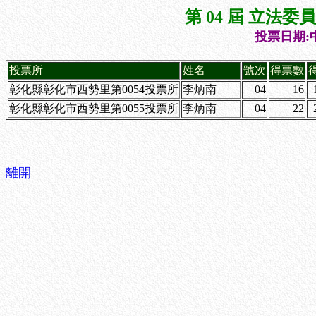
第 04 屆 立法
投票日期:中
投票所
姓名
號次
得票數
彰化縣彰化市西勢里第0054投票所
李炳南
04
16
彰化縣彰化市西勢里第0055投票所
李炳南
04
22
離開