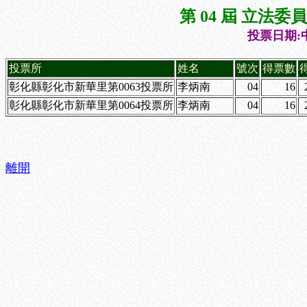
第 04 屆 立法
投票日期:中
投票所
姓名
號次
得票數
彰化縣彰化市新華里第0063投票所
李炳南
04
16
彰化縣彰化市新華里第0064投票所
李炳南
04
16
離開