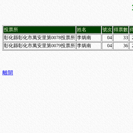
投票所
姓名
號次
得票數
彰化縣彰化市萬安里第0078投票所
李炳南
04
33
彰化縣彰化市萬安里第0079投票所
李炳南
04
36
離開