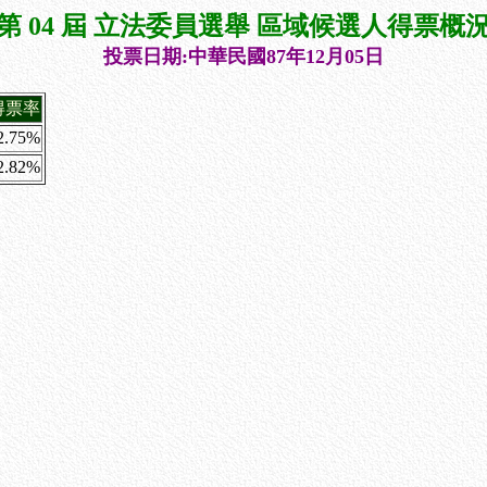
第 04 屆 立法委員選舉 區域候選人得票概
投票日期:中華民國87年12月05日
得票率
2.75%
2.82%