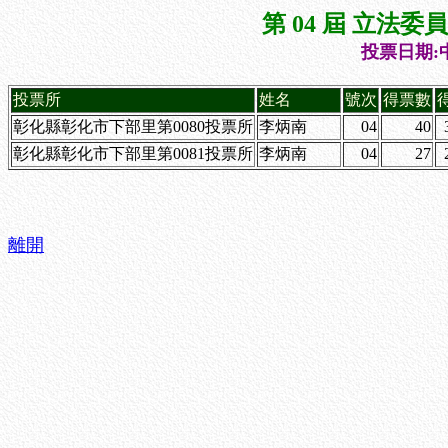
第 04 屆 立法
投票日期:中
投票所
姓名
號次
得票數
彰化縣彰化市下部里第0080投票所
李炳南
04
40
彰化縣彰化市下部里第0081投票所
李炳南
04
27
離開