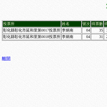
投票所
姓名
號次
得票數
彰化縣彰化市延和里第0017投票所
李炳南
04
35
彰化縣彰化市延和里第0018投票所
李炳南
04
31
離開