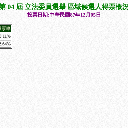
第 04 屆 立法委員選舉 區域候選人得票概
投票日期:中華民國87年12月05日
得票率
3.11%
2.64%