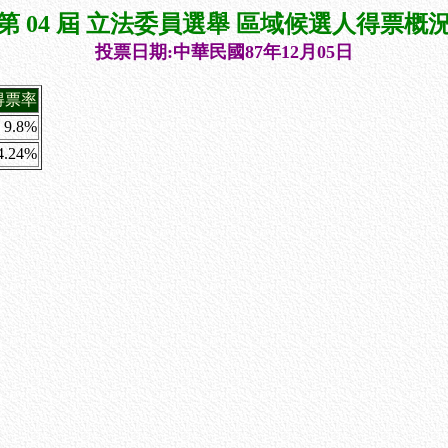
第 04 屆 立法委員選舉 區域候選人得票概
投票日期:中華民國87年12月05日
得票率
9.8%
4.24%