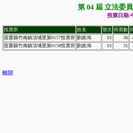
第 04 屆 立法
投票日期:中
投票所
姓名
號次
得票數
苗栗縣竹南鎮頂埔里第0157投票所
劉政鴻
01
36
苗栗縣竹南鎮頂埔里第0158投票所
劉政鴻
01
31
離開