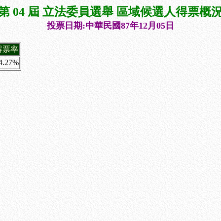
第 04 屆 立法委員選舉 區域候選人得票概
投票日期:中華民國87年12月05日
得票率
4.27%