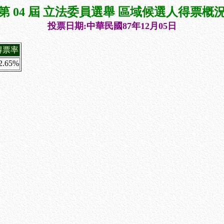
第 04 屆 立法委員選舉 區域候選人得票概
投票日期:中華民國87年12月05日
得票率
2.65%