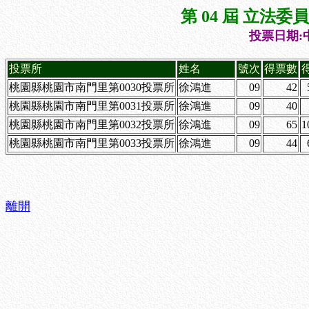
第 04 屆 立法
投票日期:中
投票所
姓名
號次
得票數
桃園縣桃園市南門里第0030投票所
徐鴻進
09
42
桃園縣桃園市南門里第0031投票所
徐鴻進
09
40
桃園縣桃園市南門里第0032投票所
徐鴻進
09
65
1
桃園縣桃園市南門里第0033投票所
徐鴻進
09
44
離開