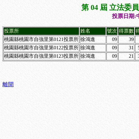
第 04 屆 立法
投票日期:中
投票所
姓名
號次
得票數
桃園縣桃園市自強里第0121投票所
徐鴻進
09
39
桃園縣桃園市自強里第0122投票所
徐鴻進
09
31
桃園縣桃園市自強里第0123投票所
徐鴻進
09
21
離開