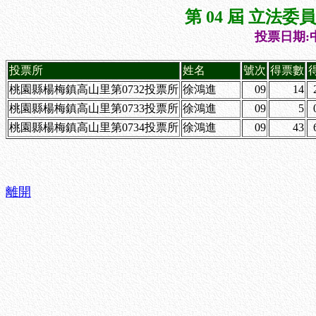
第 04 屆 立法
投票日期:中
投票所
姓名
號次
得票數
桃園縣楊梅鎮高山里第0732投票所
徐鴻進
09
14
桃園縣楊梅鎮高山里第0733投票所
徐鴻進
09
5
桃園縣楊梅鎮高山里第0734投票所
徐鴻進
09
43
離開