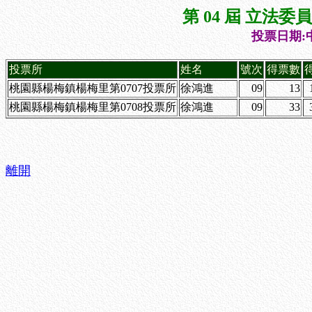
第 04 屆 立法
投票日期:中
投票所
姓名
號次
得票數
桃園縣楊梅鎮楊梅里第0707投票所
徐鴻進
09
13
桃園縣楊梅鎮楊梅里第0708投票所
徐鴻進
09
33
離開