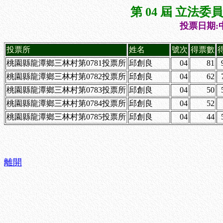
第 04 屆 立法
投票日期:中
投票所
姓名
號次
得票數
桃園縣龍潭鄉三林村第0781投票所
邱創良
04
81
桃園縣龍潭鄉三林村第0782投票所
邱創良
04
62
桃園縣龍潭鄉三林村第0783投票所
邱創良
04
50
桃園縣龍潭鄉三林村第0784投票所
邱創良
04
52
桃園縣龍潭鄉三林村第0785投票所
邱創良
04
44
離開