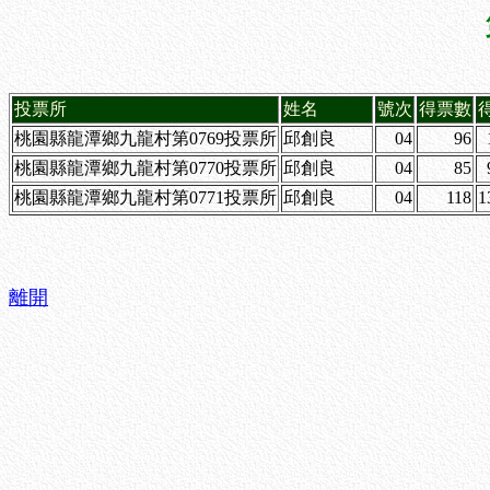
投票所
姓名
號次
得票數
桃園縣龍潭鄉九龍村第0769投票所
邱創良
04
96
桃園縣龍潭鄉九龍村第0770投票所
邱創良
04
85
桃園縣龍潭鄉九龍村第0771投票所
邱創良
04
118
1
離開