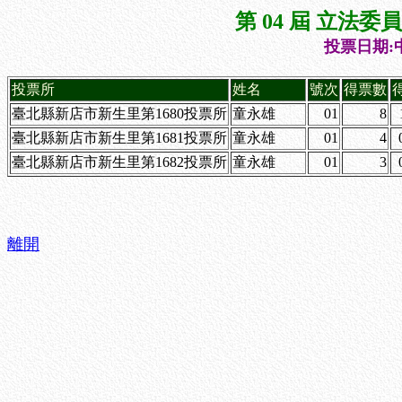
第 04 屆 立法
投票日期:中
投票所
姓名
號次
得票數
臺北縣新店市新生里第1680投票所
童永雄
01
8
臺北縣新店市新生里第1681投票所
童永雄
01
4
臺北縣新店市新生里第1682投票所
童永雄
01
3
離開