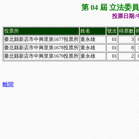
第 04 屆 立法
投票日期:中
投票所
姓名
號次
得票數
臺北縣新店市中興里第1677投票所
童永雄
01
3
臺北縣新店市中興里第1678投票所
童永雄
01
8
臺北縣新店市中興里第1679投票所
童永雄
01
2
離開