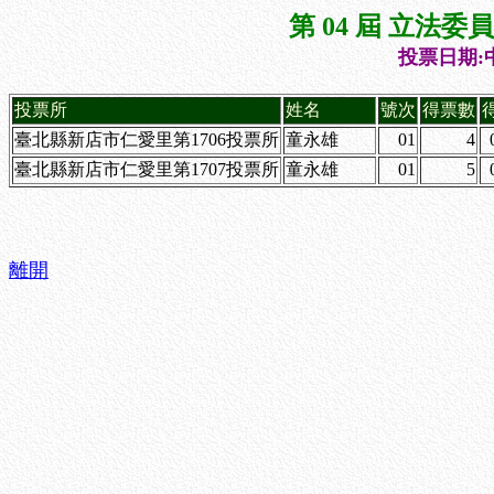
第 04 屆 立法
投票日期:中
投票所
姓名
號次
得票數
臺北縣新店市仁愛里第1706投票所
童永雄
01
4
臺北縣新店市仁愛里第1707投票所
童永雄
01
5
離開