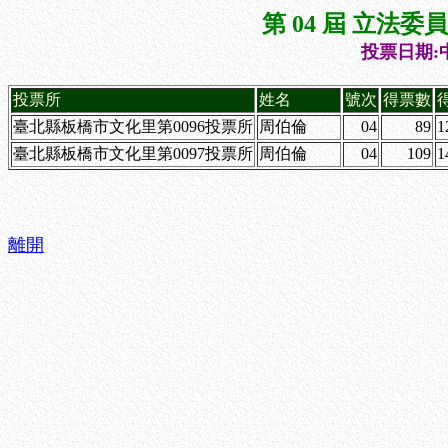
第 04 屆 立法
投票日期:中
投票所
姓名
號次
得票數
臺北縣板橋市文化里第0096投票所
周伯倫
04
89
1
臺北縣板橋市文化里第0097投票所
周伯倫
04
109
1
離開