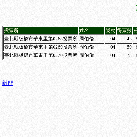
投票所
姓名
號次
得票數
臺北縣板橋市華東里第0268投票所
周伯倫
04
43
臺北縣板橋市華東里第0269投票所
周伯倫
04
59
臺北縣板橋市華東里第0270投票所
周伯倫
04
73
離開