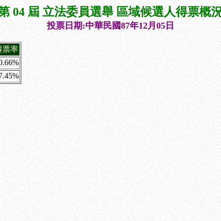
第 04 屆 立法委員選舉 區域候選人得票概
投票日期:中華民國87年12月05日
得票率
0.66%
7.45%