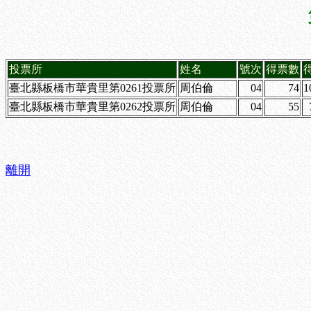
投票所
姓名
號次
得票數
臺北縣板橋市華貴里第0261投票所
周伯倫
04
74
1
臺北縣板橋市華貴里第0262投票所
周伯倫
04
55
離開