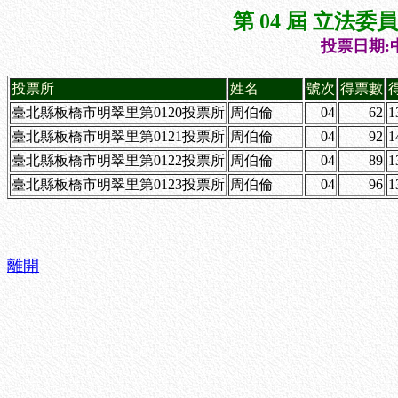
第 04 屆 立法
投票日期:中
投票所
姓名
號次
得票數
臺北縣板橋市明翠里第0120投票所
周伯倫
04
62
1
臺北縣板橋市明翠里第0121投票所
周伯倫
04
92
1
臺北縣板橋市明翠里第0122投票所
周伯倫
04
89
1
臺北縣板橋市明翠里第0123投票所
周伯倫
04
96
1
離開