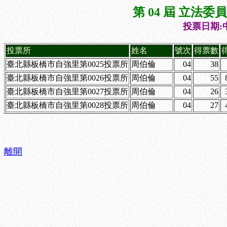
第 04 屆 立法
投票日期:中
投票所
姓名
號次
得票數
臺北縣板橋市自強里第0025投票所
周伯倫
04
38
臺北縣板橋市自強里第0026投票所
周伯倫
04
55
臺北縣板橋市自強里第0027投票所
周伯倫
04
26
臺北縣板橋市自強里第0028投票所
周伯倫
04
27
離開